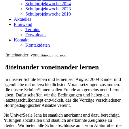
Schulprojektwoche 2024
Schulprojektwoche 2023
Schulprojektwoche 2019
Aktuelles
Pinnwand
Termine
Downloads
Kontakt
Kontaktdaten
Miteinander voneinander lernen
An unserer Schule leben und lernen seit August 2009 Kinder und
Jugendliche mit unterschiedlichsten Voraussetzungen zusammen.
Alle unsere Schüler*innen sollen Freude am gemeinsamen Lernen
haben. Dafür schaffen wir die Bedingungen und haben ein
Ganztagsschulkonzept entwickelt, das die Vorzüge verschiedener
reformpädagogischer Ansätze vereint.
Die UniverSaale Jena ist staatlich anerkannt und dazu berechtigt,
Prüfungen abzuhalten und staatlich anerkannte Zeugnisse zu
erteilen. Wir bieten alle Schulabschlüsse an – vom Abitur über die