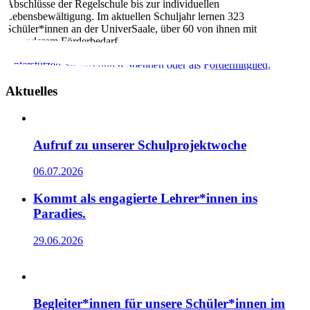
Abschlüsse der Regelschule bis zur individuellen
Lebensbewältigung. Im aktuellen Schuljahr lernen 323
Schüler*innen an der UniverSaale, über 60 von ihnen mit
besonderem Förderbedarf.
Unterstützen Sie uns durch Spenden oder als Fördermitglied.
Aktuelles
Aufruf zu unserer Schulprojektwoche
06.07.2026
Kommt als engagierte Lehrer*innen ins
Paradies.
29.06.2026
Begleiter*innen für unsere Schüler*innen im