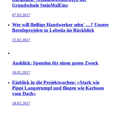
Grundschule SteinMalEins
07.03.2017
Wer will fleißige Handwerker sehn' …? Unsere
Berufeprojekte in Lobeda im Rückblick
21.02.2017
Ausblick: Spenden für einen guten Zweck
18.01.2017
Einblick in die Projektwochen: »Stark wie
Pippi Langstrumpf und fliegen wie Karlsson
vom Dach«
18.01.2017