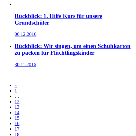
Rückblick: 1. Hilfe Kurs für unsere
Grundschüler
06.12.2016
Rückblick: Wir singen, um einen Schuhkarton
zu packen für Flüchtlingskinder
30.11.2016
«
1
…
12
13
14
15
16
17
18