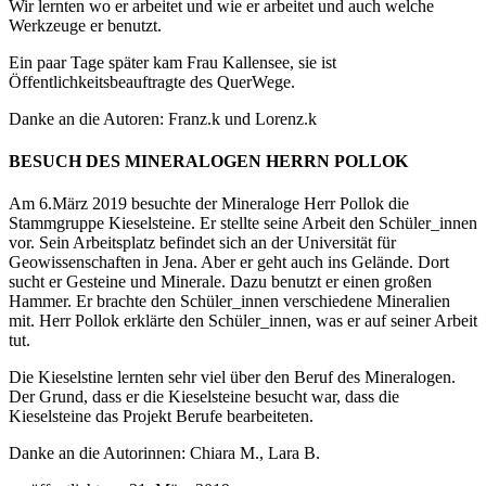
Wir lernten wo er arbeitet und wie er arbeitet und auch welche
Werkzeuge er benutzt.
Ein paar Tage später kam Frau Kallensee, sie ist
Öffentlichkeitsbeauftragte des QuerWege.
Danke an die Autoren: Franz.k und Lorenz.k
BESUCH DES MINERALOGEN HERRN POLLOK
Am 6.März 2019 besuchte der Mineraloge Herr Pollok die
Stammgruppe Kieselsteine. Er stellte seine Arbeit den Schüler_innen
vor. Sein Arbeitsplatz befindet sich an der Universität für
Geowissenschaften in Jena. Aber er geht auch ins Gelände. Dort
sucht er Gesteine und Minerale. Dazu benutzt er einen großen
Hammer. Er brachte den Schüler_innen verschiedene Mineralien
mit. Herr Pollok erklärte den Schüler_innen, was er auf seiner Arbeit
tut.
Die Kieselstine lernten sehr viel über den Beruf des Mineralogen.
Der Grund, dass er die Kieselsteine besucht war, dass die
Kieselsteine das Projekt Berufe bearbeiteten.
Danke an die Autorinnen: Chiara M., Lara B.