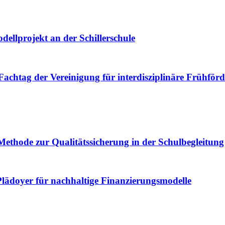
odellprojekt an der Schillerschule
achtag der Vereinigung für interdisziplinäre Frühför
Methode zur Qualitätssicherung in der Schulbegleitung
 Plädoyer für nachhaltige Finanzierungsmodelle