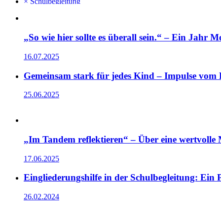
× Schulbegleitung
„So wie hier sollte es überall sein.“ – Ein Jahr M
16.07.2025
Gemeinsam stark für jedes Kind – Impulse vom F
25.06.2025
„Im Tandem reflektieren“ – Über eine wertvolle 
17.06.2025
Eingliederungshilfe in der Schulbegleitung: Ein
26.02.2024