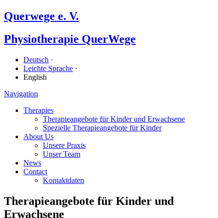
Querwege e. V.
Physiotherapie QuerWege
Deutsch
·
Leichte Sprache
·
English
Navigation
Therapies
Therapieangebote für Kinder und Erwachsene
Spezielle Therapieangebote für Kinder
About Us
Unsere Praxis
Unser Team
News
Contact
Kontaktdaten
Therapieangebote für Kinder und
Erwachsene