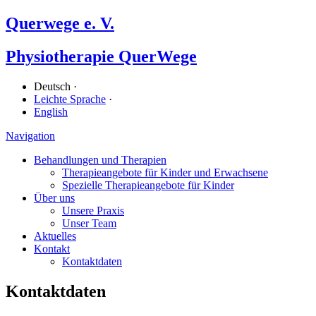
Querwege e. V.
Physiotherapie QuerWege
Deutsch ·
Leichte Sprache
·
English
Navigation
Behandlungen und Therapien
Therapieangebote für Kinder und Erwachsene
Spezielle Therapieangebote für Kinder
Über uns
Unsere Praxis
Unser Team
Aktuelles
Kontakt
Kontaktdaten
Kontaktdaten