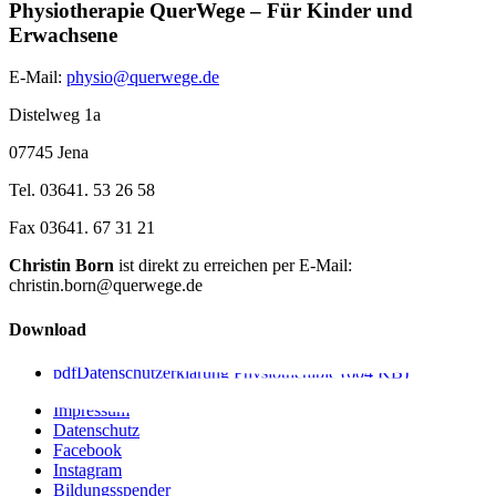
Physiotherapie QuerWege – Für Kinder und
Erwachsene
E-Mail:
physio@querwege.de
Distelweg 1a
07745 Jena
Tel. 03641. 53 26 58
Fax 03641. 67 31 21
Christin Born
ist direkt zu erreichen per E-Mail:
christin.born@querwege.de
Download
pdf
Datenschutzerklärung Physiotherapie
(604 KB)
Impressum
Datenschutz
Facebook
Instagram
Bildungsspender