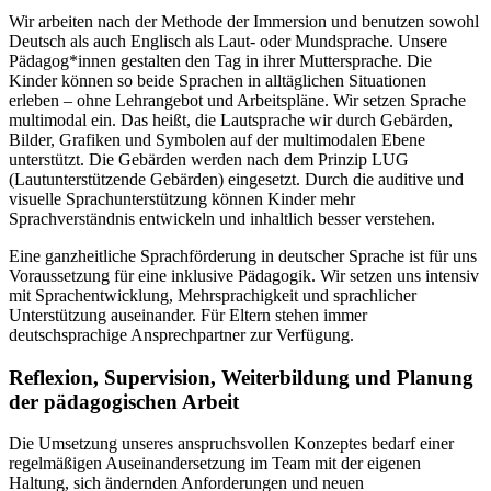
Wir arbeiten nach der Methode der Immersion und benutzen sowohl
Deutsch als auch Englisch als Laut- oder Mundsprache. Unsere
Pädagog*innen gestalten den Tag in ihrer Muttersprache. Die
Kinder können so beide Sprachen in alltäglichen Situationen
erleben – ohne Lehrangebot und Arbeitspläne. Wir setzen Sprache
multimodal ein. Das heißt, die Lautsprache wir durch Gebärden,
Bilder, Grafiken und Symbolen auf der multimodalen Ebene
unterstützt. Die Gebärden werden nach dem Prinzip LUG
(Lautunterstützende Gebärden) eingesetzt. Durch die auditive und
visuelle Sprachunterstützung können Kinder mehr
Sprachverständnis entwickeln und inhaltlich besser verstehen.
Eine ganzheitliche Sprachförderung in deutscher Sprache ist für uns
Voraussetzung für eine inklusive Pädagogik. Wir setzen uns intensiv
mit Sprachentwicklung, Mehrsprachigkeit und sprachlicher
Unterstützung auseinander. Für Eltern stehen immer
deutschsprachige Ansprechpartner zur Verfügung.
Reflexion, Supervision, Weiterbildung und Planung
der pädagogischen Arbeit
Die Umsetzung unseres anspruchsvollen Konzeptes bedarf einer
regelmäßigen Auseinandersetzung im Team mit der eigenen
Haltung, sich ändernden Anforderungen und neuen