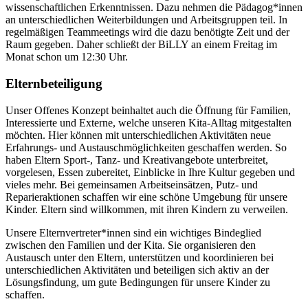
wissenschaftlichen Erkenntnissen. Dazu nehmen die Pädagog*innen
an unterschiedlichen Weiterbildungen und Arbeitsgruppen teil. In
regelmäßigen Teammeetings wird die dazu benötigte Zeit und der
Raum gegeben. Daher schließt der BiLLY an einem Freitag im
Monat schon um 12:30 Uhr.
Elternbeteiligung
Unser Offenes Konzept beinhaltet auch die Öffnung für Familien,
Interessierte und Externe, welche unseren Kita-Alltag mitgestalten
möchten. Hier können mit unterschiedlichen Aktivitäten neue
Erfahrungs- und Austauschmöglichkeiten geschaffen werden. So
haben Eltern Sport-, Tanz- und Kreativangebote unterbreitet,
vorgelesen, Essen zubereitet, Einblicke in Ihre Kultur gegeben und
vieles mehr. Bei gemeinsamen Arbeitseinsätzen, Putz- und
Reparieraktionen schaffen wir eine schöne Umgebung für unsere
Kinder. Eltern sind willkommen, mit ihren Kindern zu verweilen.
Unsere Elternvertreter*innen sind ein wichtiges Bindeglied
zwischen den Familien und der Kita. Sie organisieren den
Austausch unter den Eltern, unterstützen und koordinieren bei
unterschiedlichen Aktivitäten und beteiligen sich aktiv an der
Lösungsfindung, um gute Bedingungen für unsere Kinder zu
schaffen.