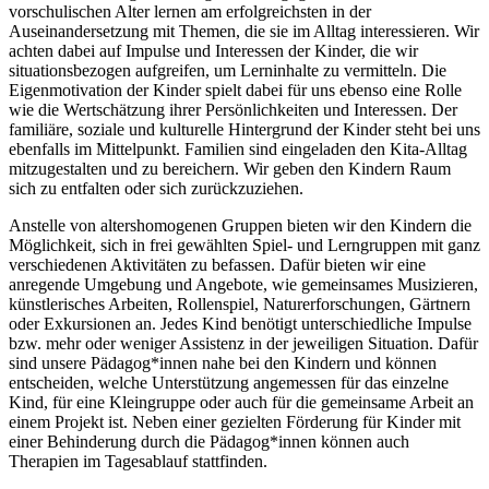
vorschulischen Alter lernen am erfolgreichsten in der
Auseinandersetzung mit Themen, die sie im Alltag interessieren. Wir
achten dabei auf Impulse und Interessen der Kinder, die wir
situationsbezogen aufgreifen, um Lerninhalte zu vermitteln. Die
Eigenmotivation der Kinder spielt dabei für uns ebenso eine Rolle
wie die Wertschätzung ihrer Persönlichkeiten und Interessen. Der
familiäre, soziale und kulturelle Hintergrund der Kinder steht bei uns
ebenfalls im Mittelpunkt. Familien sind eingeladen den Kita-Alltag
mitzugestalten und zu bereichern. Wir geben den Kindern Raum
sich zu entfalten oder sich zurückzuziehen.
Anstelle von altershomogenen Gruppen bieten wir den Kindern die
Möglichkeit, sich in frei gewählten Spiel- und Lerngruppen mit ganz
verschiedenen Aktivitäten zu befassen. Dafür bieten wir eine
anregende Umgebung und Angebote, wie gemeinsames Musizieren,
künstlerisches Arbeiten, Rollenspiel, Naturerforschungen, Gärtnern
oder Exkursionen an. Jedes Kind benötigt unterschiedliche Impulse
bzw. mehr oder weniger Assistenz in der jeweiligen Situation. Dafür
sind unsere Pädagog*innen nahe bei den Kindern und können
entscheiden, welche Unterstützung angemessen für das einzelne
Kind, für eine Kleingruppe oder auch für die gemeinsame Arbeit an
einem Projekt ist. Neben einer gezielten Förderung für Kinder mit
einer Behinderung durch die Pädagog*innen können auch
Therapien im Tagesablauf stattfinden.