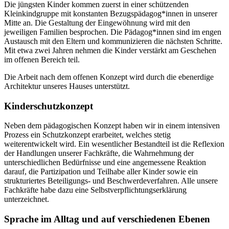
Die jüngsten Kinder kommen zuerst in einer schützenden
Kleinkindgruppe mit konstanten Bezugspädagog*innen in unserer
Mitte an. Die Gestaltung der Eingewöhnung wird mit den
jeweiligen Familien besprochen. Die Pädagog*innen sind im engen
Austausch mit den Eltern und kommunizieren die nächsten Schritte.
Mit etwa zwei Jahren nehmen die Kinder verstärkt am Geschehen
im offenen Bereich teil.
Die Arbeit nach dem offenen Konzept wird durch die ebenerdige
Architektur unseres Hauses unterstützt.
Kinderschutzkonzept
Neben dem pädagogischen Konzept haben wir in einem intensiven
Prozess ein Schutzkonzept erarbeitet, welches stetig
weiterentwickelt wird. Ein wesentlicher Bestandteil ist die Reflexion
der Handlungen unserer Fachkräfte, die Wahrnehmung der
unterschiedlichen Bedürfnisse und eine angemessene Reaktion
darauf, die Partizipation und Teilhabe aller Kinder sowie ein
strukturiertes Beteiligungs- und Beschwerdeverfahren. Alle unsere
Fachkräfte habe dazu eine Selbstverpflichtungserklärung
unterzeichnet.
Sprache im Alltag und auf verschiedenen Ebenen